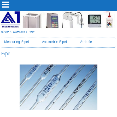
หน้าแรก
>
Glassware
>
Pipet
Measuring Pipet
Volumetric Pipet
Variable
Pipet